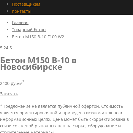
Поставщикам
Контакты
Главная
Товарный бетон
Бетон М150 В-10 F100 W2
5
24
5
Бетон М150 В-10 в
Новосибирске
3
2400 руб/м
Заказать
*Предложение не является публичной офертой. Стоимость
является ориентировочной и приведена исключительно в
информационных целях. Цена может быть скорректирована в
связи со сменой рыночных цен на сырье, оборудование и
строительные материалы.