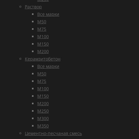
Раствор
Все марки
М50
М75
М100
М150
М200
Керамзитобетон
Все марки
М50
М75
М100
М150
М200
М250
М300
М350
Цементно-песчаная смесь