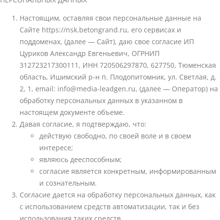
Настоящим, оставляя свои персональные данные на
Сайте https://nsk.betongrand.ru, его сервисах и
поддоменах, (далее — Сайт), даю свое согласие ИП
Цуриков Александр Евгеньевич, ОГРНИП
312723217300111, ИНН 720506297870, 627750, Тюменская
область, Ишимский р-н п. Плодопитомник, ул. Светлая, д.
2, 1, email: info@media-leadgen.ru, (далее — Оператор) на
обработку персональных данных в указанном в
настоящем документе объеме.
Давая согласие, я подтверждаю, что:
действую свободно, по своей воле и в своем
интересе;
являюсь дееспособным;
согласие является конкретным, информированным
и сознательным.
Согласие дается на обработку персональных данных, как
с использованием средств автоматизации, так и без
использования таких средств.