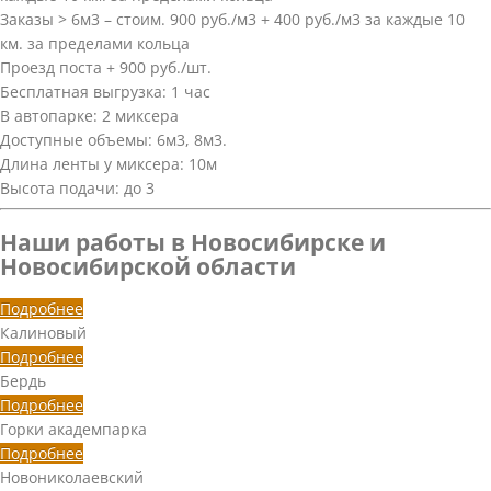
Заказы > 6м3 – стоим. 900 руб./м3 + 400 руб./м3 за каждые 10
км. за пределами кольца
Проезд поста + 900 руб./шт.
Бесплатная выгрузка: 1 час
В автопарке: 2 миксера
Доступные объемы: 6м3, 8м3.
Длина ленты у миксера: 10м
Высота подачи: до 3
Наши работы в Новосибирске и
Новосибирской области
Подробнее
Калиновый
Подробнее
Бердь
Подробнее
Горки академпарка
Подробнее
Новониколаевский