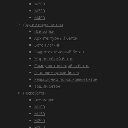
М300
М350
М400
Другие виды бетона
Все марки
Архитектурный бетон
Бетон легкий
Гидротехнический бетон
Жаростойкий бетон
Самоуплотняющийся бетон
Геополимерный бетон
Реакционно-порошковый бетон
Тощий бетон
Пескобетон
Все марки
М100
М150
М200
М250