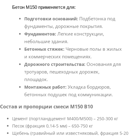
Бетон М150 применяется для:
Подбетонка под
Подготовки оснований:
фундаменты, дорожные покрытия.
Легкие конструкции,
Фундаментов:
небольшие здания.
Черновые полы в жилых
Бетонных стяжек:
и коммерческих помещениях.
Основания для
Дорожного строительства:
тротуаров, пешеходных дорожек,
площадок.
Укладка бордюров,
Монтажных работ:
бетонных подушек под коммуникации.
Состав и пропорции смеси М150 В10
Цемент (портландцемент М400/М500) – 250-300 кг
Песок (фракция 0,14-5 мм) – 650-750 кг
Щебень (гравийный или известняковый, фракция 5-20