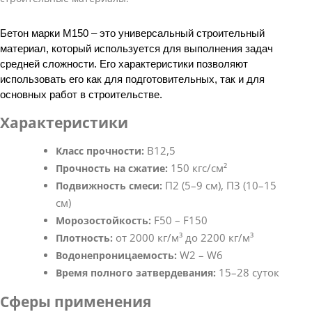
Бетон марки М150 – это универсальный строительный
материал, который используется для выполнения задач
средней сложности. Его характеристики позволяют
использовать его как для подготовительных, так и для
основных работ в строительстве.
Характеристики
В12,5
Класс прочности:
150 кгс/см²
Прочность на сжатие:
П2 (5–9 см), П3 (10–15
Подвижность смеси:
см)
F50 – F150
Морозостойкость:
от 2000 кг/м³ до 2200 кг/м³
Плотность:
W2 – W6
Водонепроницаемость:
15–28 суток
Время полного затвердевания:
Сферы применения