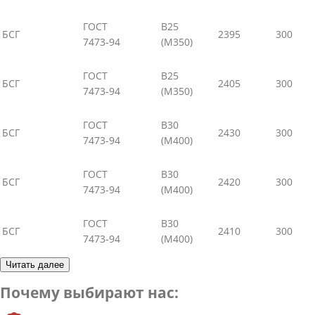
ГОСТ
В25
БСГ
2395
300
7473-94
(М350)
ГОСТ
В25
БСГ
2405
300
7473-94
(М350)
ГОСТ
В30
БСГ
2430
300
7473-94
(М400)
ГОСТ
В30
БСГ
2420
300
7473-94
(М400)
ГОСТ
В30
БСГ
2410
300
7473-94
(М400)
Читать далее
Почему выбирают нас: