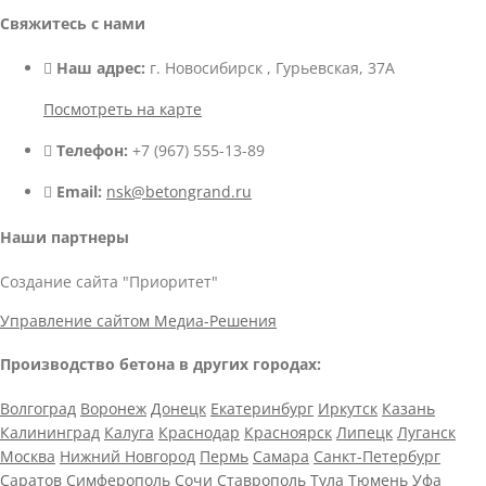
Свяжитесь с нами
Наш адрес:
г. Новосибирск , Гурьевская, 37А
Посмотреть на карте
Телефон:
+7 (967) 555-13-89
Email:
nsk@betongrand.ru
Наши партнеры
Создание сайта "Приоритет"
Управление сайтом Медиа-Решения
Производство бетона в других городах:
Волгоград
Воронеж
Донецк
Екатеринбург
Иркутск
Казань
Калининград
Калуга
Краснодар
Красноярск
Липецк
Луганск
Москва
Нижний Новгород
Пермь
Самара
Санкт-Петербург
Саратов
Симферополь
Сочи
Ставрополь
Тула
Тюмень
Уфа