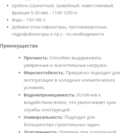
Щебень (гранитный, гравийный, известняковый,
фракция 5-20 мм) – 1100-1250 кг
Вода – 150-180 л
Добавки (пластификаторы, противоморозные,
гидрофобизаторы и пр.) – по необходимости
Преимущества
Способен выдерживать
Прочность:
умеренные и значительные нагрузки.
Прекрасно подходит для
Морозостойкость:
эксплуатации в холодных климатических
условиях.
Устойчив к
Водонепроницаемость:
воздействию влаги, что увеличивает срок
службы конструкций.
Подходит для
Универсальность:
большинства строительных задач.
Надежен при длительной
Долговечность: