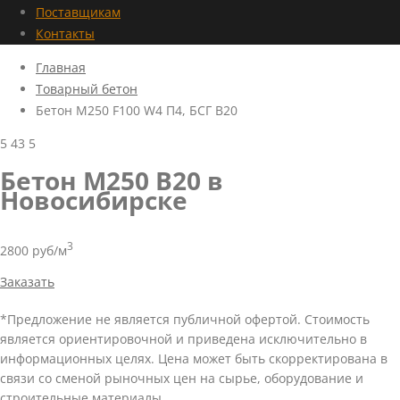
Поставщикам
Контакты
Главная
Товарный бетон
Бетон M250 F100 W4 П4, БСГ В20
5
43
5
Бетон М250 В20 в
Новосибирске
3
2800 руб/м
Заказать
*Предложение не является публичной офертой. Стоимость
является ориентировочной и приведена исключительно в
информационных целях. Цена может быть скорректирована в
связи со сменой рыночных цен на сырье, оборудование и
строительные материалы.