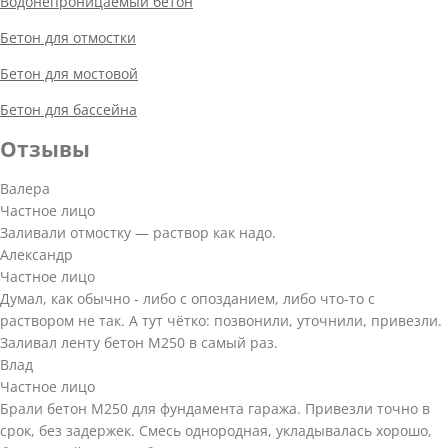
Водонепроницаемый бетон
Бетон для отмостки
Бетон для мостовой
Бетон для бассейна
Отзывы
Валера
Частное лицо
Заливали отмостку — раствор как надо.
Александр
Частное лицо
Думал, как обычно - либо с опозданием, либо что-то с
раствором не так. А тут чётко: позвонили, уточнили, привезли.
Заливал ленту бетон М250 в самый раз.
Влад
Частное лицо
Брали бетон М250 для фундамента гаража. Привезли точно в
срок, без задержек. Смесь однородная, укладывалась хорошо,