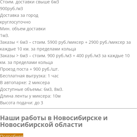
Стоим. доставки свыше 6м3
900руб./м3
Доставка за город
круглосуточно
Мин. объем доставки
1м3.
Заказы < 6м3 – стоим. 5900 руб./миксер + 2900 руб./миксер за
каждые 10 км. за пределами кольца
Заказы > 6м3 – стоим. 900 руб./м3 + 400 руб./м3 за каждые 10
км. за пределами кольца
Проезд поста + 900 руб./шт.
Бесплатная выгрузка: 1 час
В автопарке: 2 миксера
Доступные объемы: 6м3, 8м3.
Длина ленты у миксера: 10м
Высота подачи: до 3
Наши работы в Новосибирске и
Новосибирской области
Подробнее