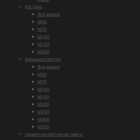
Раствор
Все марки
М50
М75
М100
М150
М200
Керамзитобетон
Все марки
М50
М75
М100
М150
М200
М250
М300
М350
Цементно-песчаная смесь