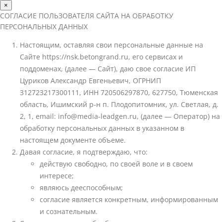
×
СОГЛАСИЕ ПОЛЬЗОВАТЕЛЯ САЙТА НА ОБРАБОТКУ
ПЕРСОНАЛЬНЫХ ДАННЫХ
Настоящим, оставляя свои персональные данные на
Сайте https://nsk.betongrand.ru, его сервисах и
поддоменах, (далее — Сайт), даю свое согласие ИП
Цуриков Александр Евгеньевич, ОГРНИП
312723217300111, ИНН 720506297870, 627750, Тюменская
область, Ишимский р-н п. Плодопитомник, ул. Светлая, д.
2, 1, email: info@media-leadgen.ru, (далее — Оператор) на
обработку персональных данных в указанном в
настоящем документе объеме.
Давая согласие, я подтверждаю, что:
действую свободно, по своей воле и в своем
интересе;
являюсь дееспособным;
согласие является конкретным, информированным
и сознательным.