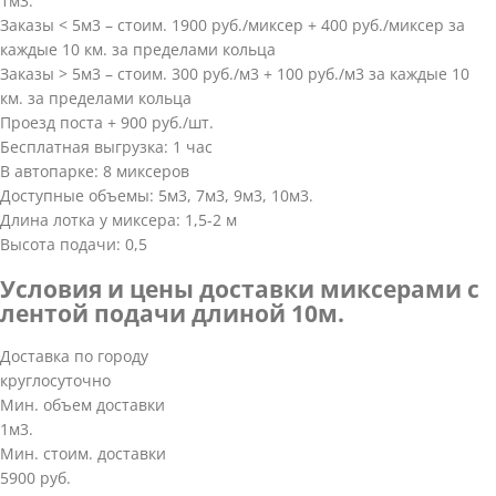
1м3.
Заказы < 5м3 – стоим. 1900 руб./миксер + 400 руб./миксер за
каждые 10 км. за пределами кольца
Заказы > 5м3 – стоим. 300 руб./м3 + 100 руб./м3 за каждые 10
км. за пределами кольца
Проезд поста + 900 руб./шт.
Бесплатная выгрузка: 1 час
В автопарке: 8 миксеров
Доступные объемы: 5м3, 7м3, 9м3, 10м3.
Длина лотка у миксера: 1,5-2 м
Высота подачи: 0,5
Условия и цены доставки миксерами с
лентой подачи длиной 10м.
Доставка по городу
круглосуточно
Мин. объем доставки
1м3.
Мин. стоим. доставки
5900 руб.