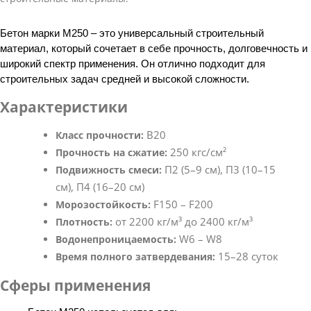
Бетон марки М250 – это универсальный строительный
материал, который сочетает в себе прочность, долговечность и
широкий спектр применения. Он отлично подходит для
строительных задач средней и высокой сложности.
Характеристики
В20
Класс прочности:
250 кгс/см²
Прочность на сжатие:
П2 (5–9 см), П3 (10–15
Подвижность смеси:
см), П4 (16–20 см)
F150 – F200
Морозостойкость:
от 2200 кг/м³ до 2400 кг/м³
Плотность:
W6 – W8
Водонепроницаемость:
15–28 суток
Время полного затвердевания:
Сферы применения