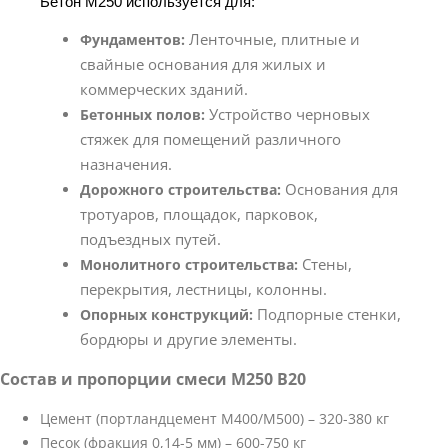
Бетон М250 используется для:
Ленточные, плитные и
Фундаментов:
свайные основания для жилых и
коммерческих зданий.
Устройство черновых
Бетонных полов:
стяжек для помещений различного
назначения.
Основания для
Дорожного строительства:
тротуаров, площадок, парковок,
подъездных путей.
Стены,
Монолитного строительства:
перекрытия, лестницы, колонны.
Подпорные стенки,
Опорных конструкций:
бордюры и другие элементы.
Состав и пропорции смеси М250 В20
Цемент (портландцемент М400/М500) – 320-380 кг
Песок (фракция 0,14-5 мм) – 600-750 кг