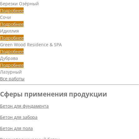
Березки Озёрный
Подробнее
Сочи
Подробнее
Идиллия
Подробнее
Green Wood Residence & SPA
Подробнее
Дубрава
Подробнее
Лазурный
Все работы
Сферы применения продукции
Бетон для фундамента
Бетон для забора
Бетон для пола