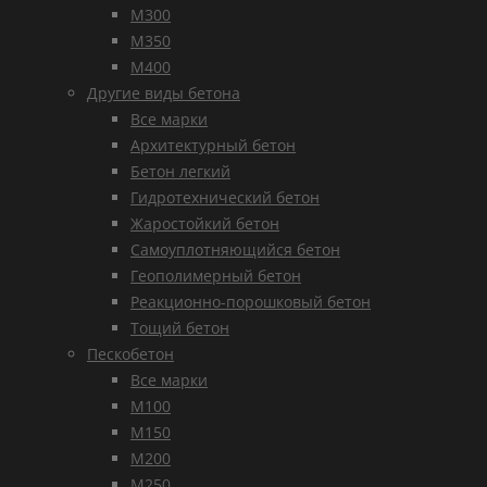
М300
М350
М400
Другие виды бетона
Все марки
Архитектурный бетон
Бетон легкий
Гидротехнический бетон
Жаростойкий бетон
Самоуплотняющийся бетон
Геополимерный бетон
Реакционно-порошковый бетон
Тощий бетон
Пескобетон
Все марки
М100
М150
М200
М250