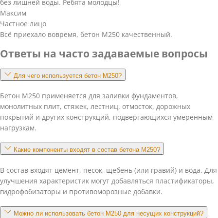
без лишней воды. Ребята молодцы!
Максим
Частное лицо
Всё приехало вовремя, бетон М250 качественный.
Ответы на часто задаваемые вопросы
Для чего используется бетон М250?
Бетон М250 применяется для заливки фундаментов,
монолитных плит, стяжек, лестниц, отмосток, дорожных
покрытий и других конструкций, подвергающихся умеренным
нагрузкам.
Какие компоненты входят в состав бетона М250?
В состав входят цемент, песок, щебень (или гравий) и вода. Для
улучшения характеристик могут добавляться пластификаторы,
гидрофобизаторы и противоморозные добавки.
Можно ли использовать бетон М250 для несущих конструкций?